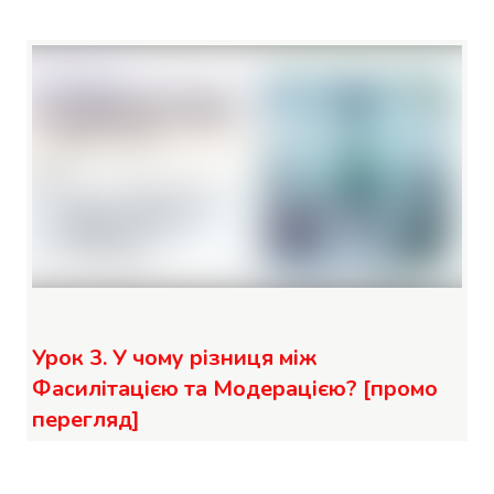
Урок 3. У чому різниця між
Фасилітацією та Модерацією? [промо
перегляд]