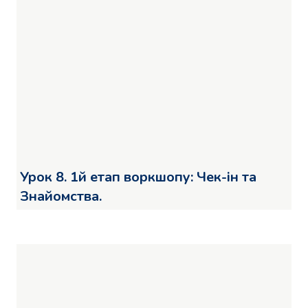
Урок 8. 1й етап воркшопу: Чек-ін та
Знайомства.