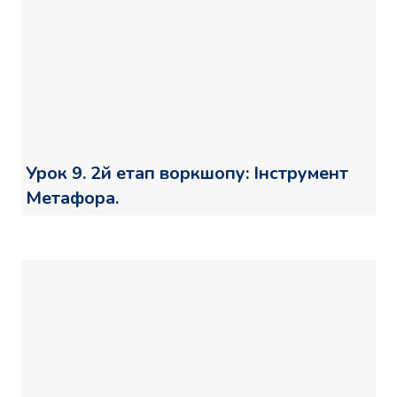
Урок 9. 2й етап воркшопу: Інструмент
Метафора.