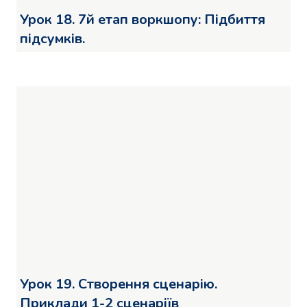
Урок 18. 7й етап воркшопу: Підбиття
підсумків.
Урок 19. Створення сценарію.
Приклади 1-2 сценаріїв