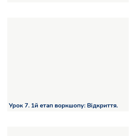
Урок 7. 1й етап воркшопу: Відкриття.