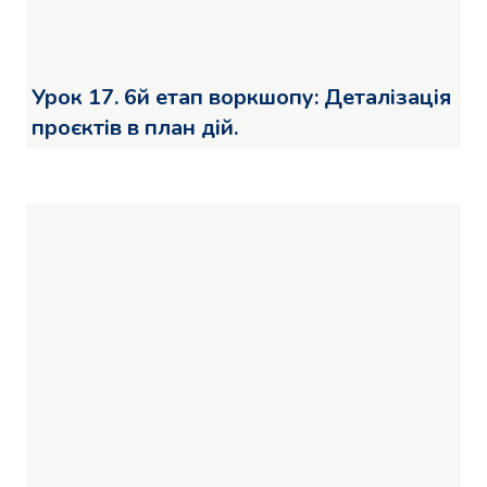
Урок 17. 6й етап воркшопу: Деталізація
проєктів в план дій.