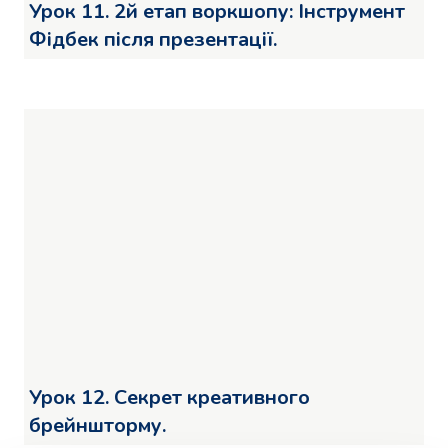
Урок 11. 2й етап воркшопу: Інструмент
Фідбек після презентації.
Урок 12. Секрет креативного
брейншторму.