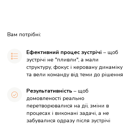
Вам потрібні:
Ефективний процес зустрічі 
– щоб 
зустрічі не "пливли", а мали 
структуру, фокус і керовану динаміку 
та вели команду від теми до рішення
Результативність 
– щоб 
домовленості реально 
перетворювалися на дії, зміни в 
процесах і виконані задачі, а не 
забувалися одразу після зустрічі