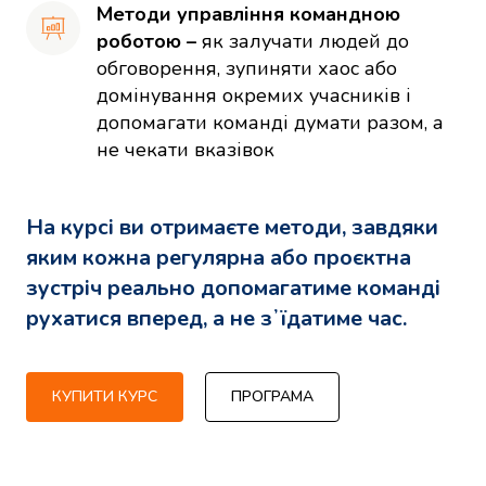
Методи управління командною 
роботою –
 як залучати людей до 
обговорення, зупиняти хаос або 
домінування окремих учасників і 
допомагати команді думати разом, а 
не чекати вказівок
На курсі ви отримаєте методи, завдяки
яким кожна регулярна або проєктна
зустріч реально допомагатиме команді
рухатися вперед, а не зʼїдатиме час.
КУПИТИ КУРС
ПРОГРАМА