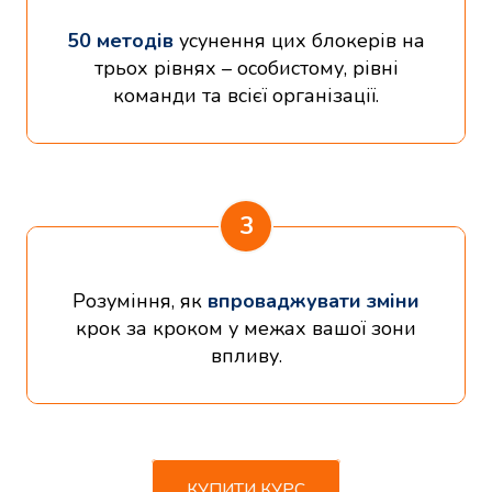
50 методів
усунення цих блокерів на
трьох рівнях – особистому, рівні
команди та всієї організації.
3
Розуміння, як
впроваджувати зміни
крок за кроком у межах вашої зони
впливу.
КУПИТИ КУРС