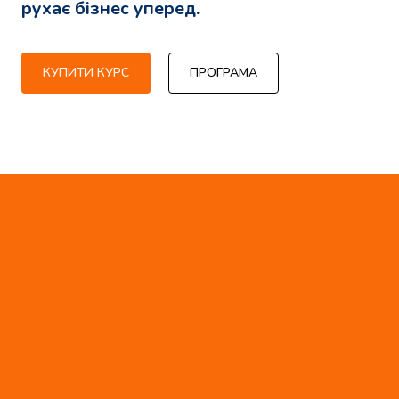
рухає бізнес уперед.
КУПИТИ КУРС
ПРОГРАМА