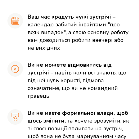
Ваш час крадуть чужі зустрічі 
– 
календар забитий інвайтами "про 
всяк випадок", а свою основну роботу 
вам доводиться робити ввечері або 
на вихідних
Ви не можете відмовитись від 
зустрічі 
– навіть коли всі знають, що 
від неї нуль користі, відмова 
означатиме, що ви не командний 
гравець
Ви не маєте формальної влади, щоб 
щось змінити, 
та хочете зрозуміти, як 
зі своєї позиції впливати на зустріч, 
щоб вона не була марнуванням часу