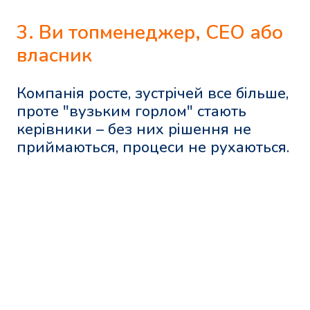
3. Ви топменеджер, CEO або
власник
Компанія росте, зустрічей все більше,
проте "вузьким горлом" стають
керівники – без них рішення не
приймаються, процеси не рухаються.