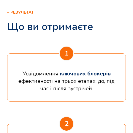
– РЕЗУЛЬТАТ
Що ви отримаєте
1
Усвідомлення
ключових блокерів
ефективності на трьох етапах: до, під
час і після зустрічей.
2