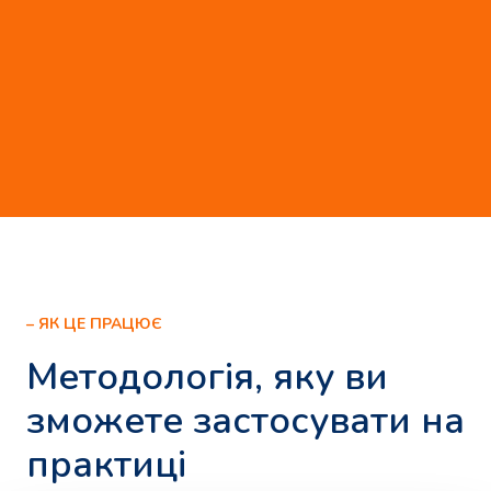
– ЯК ЦЕ ПРАЦЮЄ
Методологія, яку ви
зможете застосувати на
практиці